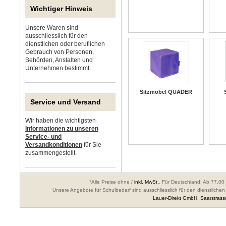
Wichtiger Hinweis
Unsere Waren sind
ausschliesslich für den
dienstlichen oder beruflichen
Gebrauch von Personen,
Behörden, Anstalten und
Unternehmen bestimmt.
Sitzmöbel QUADER
Service und Versand
Wir haben die wichtigsten
Informationen zu unseren
Service- und
Versandkonditionen
für Sie
zusammengestellt.
*Alle Preise ohne /
inkl. MwSt.
. Für Deutschland: Ab 77,00 
Unsere Angebote für Schulbedarf sind ausschliesslich für den dienstlic
Lauer-Direkt GmbH, Saarstrass